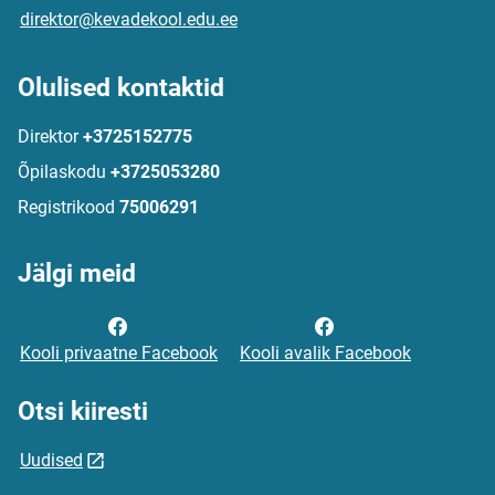
direktor@kevadekool.edu.ee
Olulised kontaktid
Direktor
+3725152775
Õpilaskodu
+3725053280
Registrikood
75006291
Jälgi meid
Kooli privaatne Facebook
Kooli avalik Facebook
Otsi kiiresti
Uudised