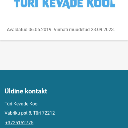
Avaldatud 06.06.2019.
Viimati muudetud 23.09.2023.
Üldine kontakt
Türi Kevade Kool
Vabriku pst 8, Türi 72212
+3725152775