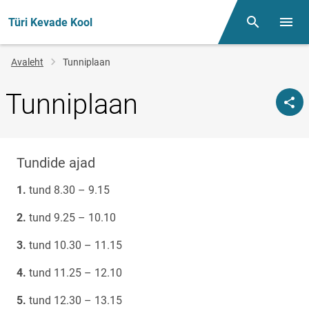
Türi Kevade Kool
Otsing
Menüü
Jälglink
Avaleht
Tunniplaan
Tunniplaan
Tundide ajad
tund 8.30 – 9.15
tund 9.25 – 10.10
tund 10.30 – 11.15
tund 11.25 – 12.10
tund 12.30 – 13.15